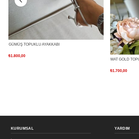
GÜMÜŞ TOPUKLU AYAKKABI
₺1.800,00
MAT GOLD TOP
₺1.700,00
KURUMSAL
YARDIM