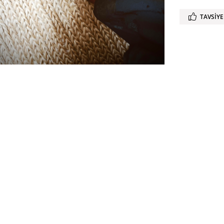
TAVSIYE