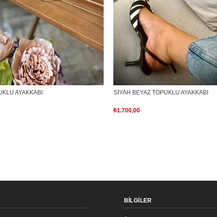
UKLU AYAKKABI
SİYAH BEYAZ TOPUKLU AYAKKABI
₺1.700,00
BİLGİLER