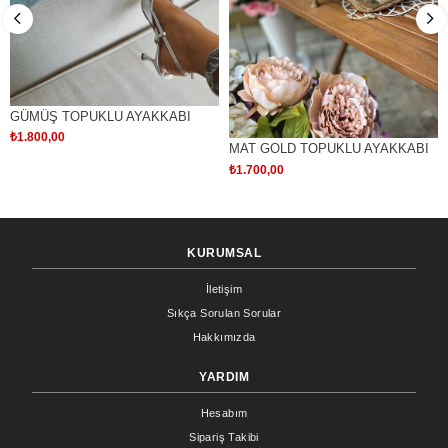
GÜMÜŞ TOPUKLU AYAKKABI
₺1.800,00
MAT GOLD TOPUKLU AYAKKABI
₺1.700,00
KURUMSAL
İletişim
Sıkça Sorulan Sorular
Hakkımızda
YARDIM
Hesabım
Sipariş Takibi